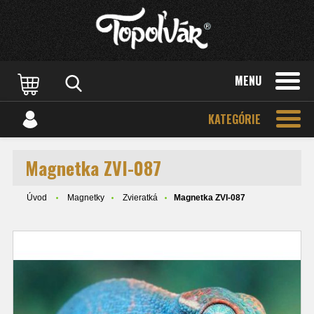
MENU
KATEGÓRIE
Magnetka ZVI-087
Úvod
Magnetky
Zvieratká
Magnetka ZVI-087