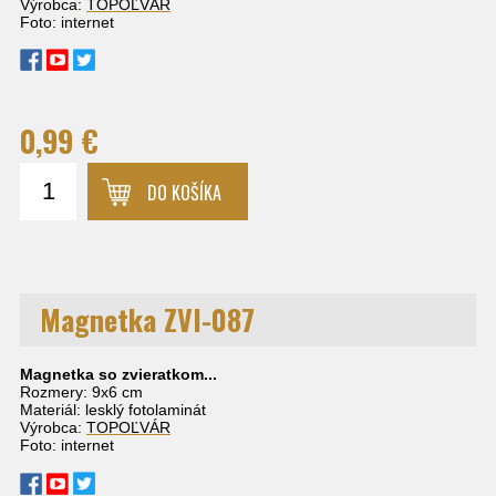
Výrobca:
TOPOĽVÁR
Foto: internet
0,99 €
DO KOŠÍKA
Magnetka ZVI-087
Magnetka so zvieratkom...
Rozmery: 9x6 cm
Materiál: lesklý fotolaminát
Výrobca:
TOPOĽVÁR
Foto: internet