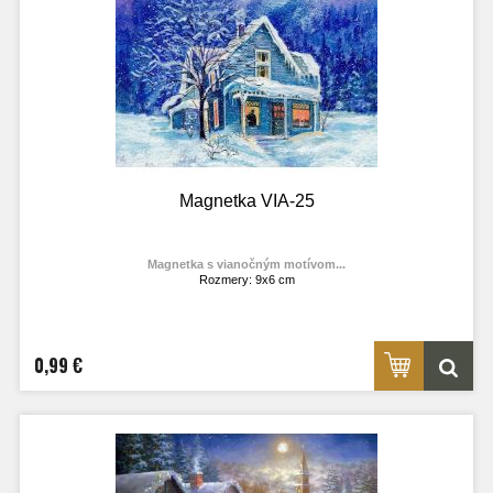
Magnetka VIA-25
Magnetka s vianočným motívom...
Rozmery: 9x6 cm
Materiál: lesklý fotolaminát
Výrobca:
TOPOĽVÁR
Foto: internet
0,99 €