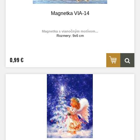
Magnetka VIA-14
Magnetka s vianočným motívom...
Rozmery: 9x6 cm
Materiál: lesklý fotolaminát
Výrobca:
TOPOĽVÁR
Foto: internet
0,99 €