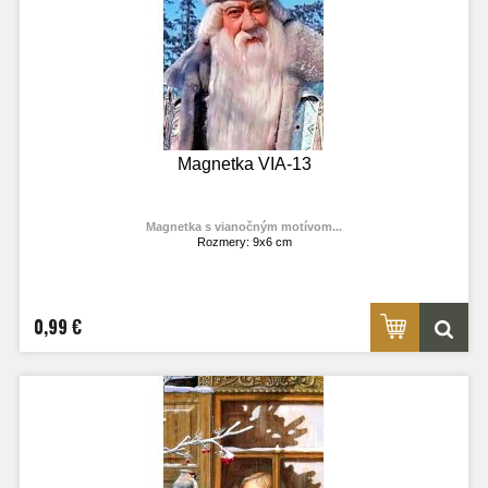
Magnetka VIA-13
Magnetka s vianočným motívom...
Rozmery: 9x6 cm
Materiál: lesklý fotolaminát
Výrobca:
TOPOĽVÁR
Foto: internet
0,99 €