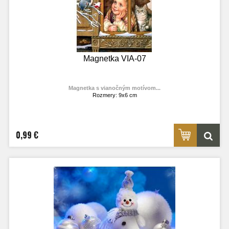
Magnetka VIA-07
Magnetka s vianočným motívom...
Rozmery: 9x6 cm
Materiál: lesklý fotolaminát
Výrobca:
TOPOĽVÁR
Foto: internet
0,99 €