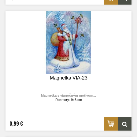
Magnetka VIA-23
Magnetka s vianočným motívom...
Rozmery: 9x6 cm
Materiál: lesklý fotolaminát
Výrobca:
TOPOĽVÁR
Foto: internet
0,99 €