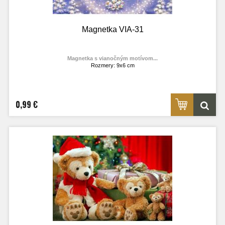
Magnetka VIA-31
Magnetka s vianočným motívom...
Rozmery: 9x6 cm
Materiál: lesklý fotolaminát
Výrobca:
TOPOĽVÁR
Foto: internet
0,99 €