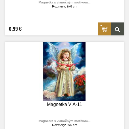
Magnetka s vianočným motívom...
Rozmery: 9x6 cm
Materiál: lesklý fotolaminát
Výrobca:
TOPOĽVÁR
Foto: internet
0,99 €
Magnetka VIA-11
Magnetka s vianočným motívom...
Rozmery: 9x6 cm
Materiál: lesklý fotolaminát