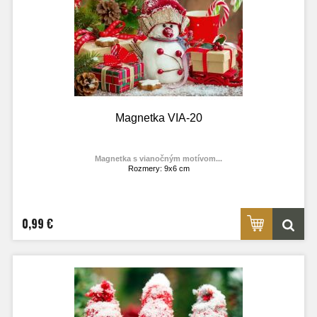
Magnetka VIA-20
Magnetka s vianočným motívom...
Rozmery: 9x6 cm
Materiál: lesklý fotolaminát
Výrobca:
TOPOĽVÁR
Foto: internet
0,99 €