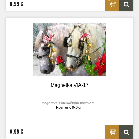
0,99 €
Magnetka VIA-17
Magnetka s vianočným motívom...
Rozmery: 9x6 cm
Materiál: lesklý fotolaminát
Výrobca:
TOPOĽVÁR
Foto: internet
0,99 €