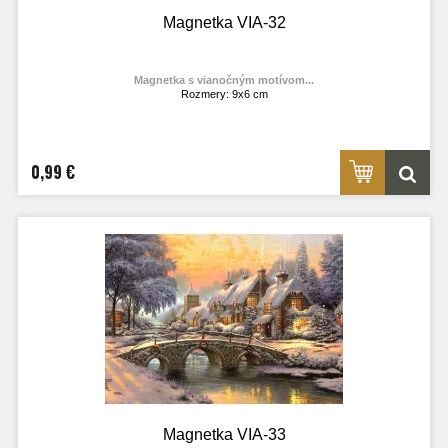
Magnetka VIA-32
Magnetka s vianočným motívom...
Rozmery: 9x6 cm
Materiál: lesklý fotolaminát
Výrobca:
TOPOĽVÁR
Foto: internet
0,99 €
Magnetka VIA-33