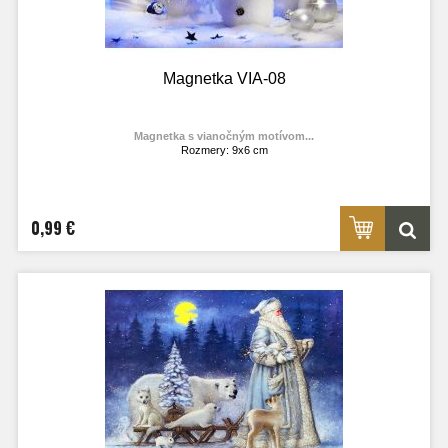
Magnetka VIA-08
Magnetka s vianočným motívom...
Rozmery: 9x6 cm
Materiál: lesklý fotolaminát
Výrobca:
TOPOĽVÁR
Foto: internet
0,99 €