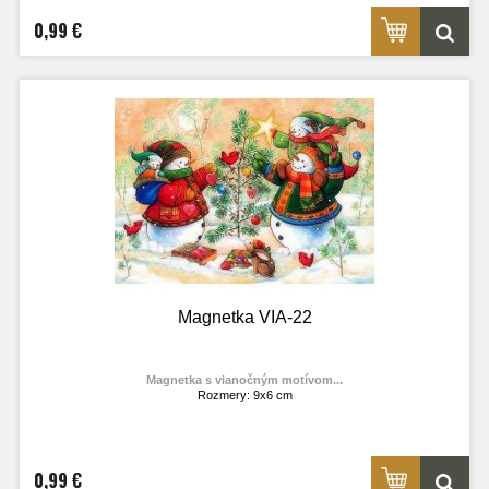
0,99 €
Magnetka VIA-22
Magnetka s vianočným motívom...
Rozmery: 9x6 cm
Materiál: lesklý fotolaminát
Výrobca:
TOPOĽVÁR
Foto: internet
0,99 €