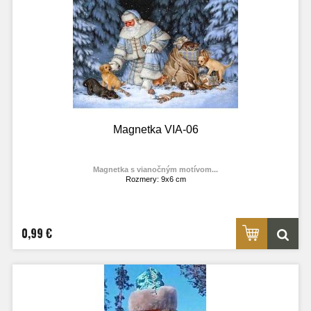
Magnetka VIA-06
Magnetka s vianočným motívom...
Rozmery: 9x6 cm
Materiál: lesklý fotolaminát
Výrobca:
TOPOĽVÁR
Foto: internet
0,99 €