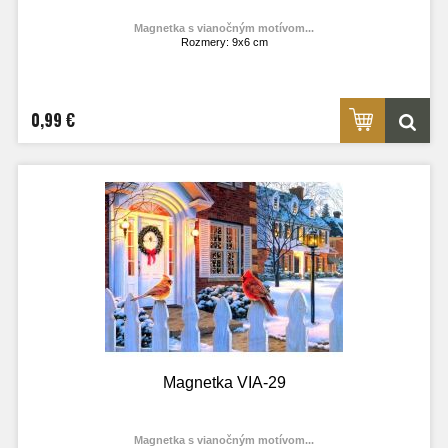
Magnetka s vianočným motívom...
Rozmery: 9x6 cm
Materiál: lesklý fotolaminát
Výrobca:
TOPOĽVÁR
Foto: internet
0,99 €
Magnetka VIA-29
Magnetka s vianočným motívom...