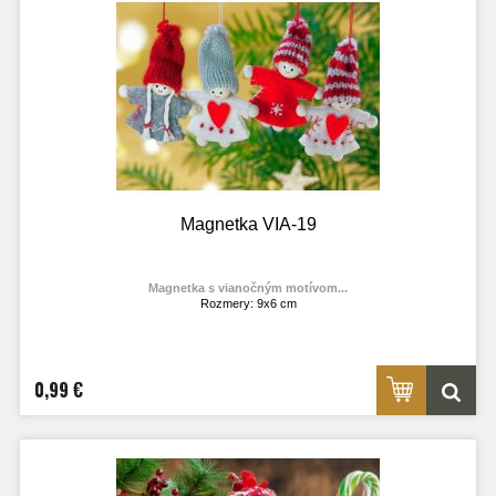
Magnetka VIA-19
Magnetka s vianočným motívom...
Rozmery: 9x6 cm
Materiál: lesklý fotolaminát
Výrobca:
TOPOĽVÁR
Foto: internet
0,99 €