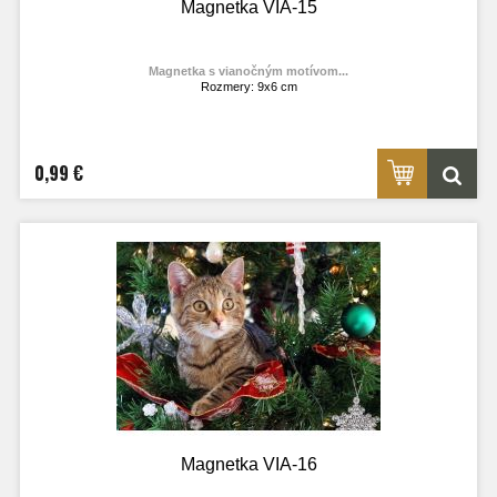
Magnetka VIA-15
Magnetka s vianočným motívom...
Rozmery: 9x6 cm
Materiál: lesklý fotolaminát
Výrobca:
TOPOĽVÁR
Foto: internet
0,99 €
Magnetka VIA-16