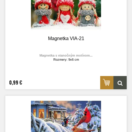
Magnetka VIA-21
Magnetka s vianočným motívom...
Rozmery: 9x6 cm
Materiál: lesklý fotolaminát
Výrobca:
TOPOĽVÁR
Foto: internet
0,99 €