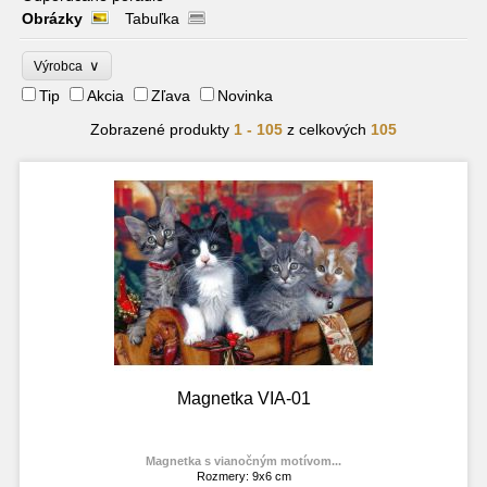
Obrázky
Tabuľka
∨
Výrobca
Tip
Akcia
Zľava
Novinka
Zobrazené produkty
1 - 105
z celkových
105
Magnetka VIA-01
Magnetka s vianočným motívom...
Rozmery: 9x6 cm