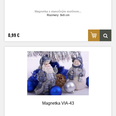
Magnetka s vianočným motívom...
Rozmery: 9x6 cm
Materiál: lesklý fotolaminát
Výrobca:
TOPOĽVÁR
Foto: internet
0,99 €
Magnetka VIA-43