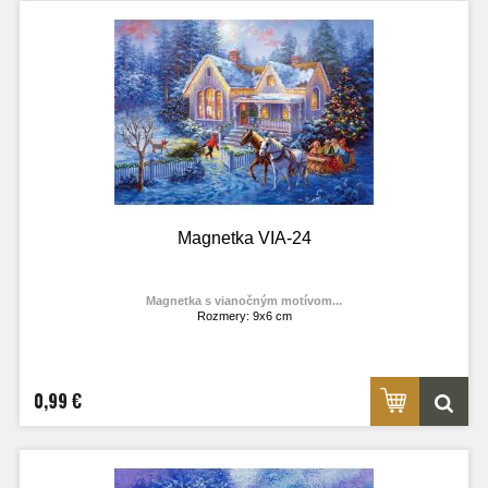
Magnetka VIA-24
Magnetka s vianočným motívom...
Rozmery: 9x6 cm
Materiál: lesklý fotolaminát
Výrobca:
TOPOĽVÁR
Foto: internet
0,99 €