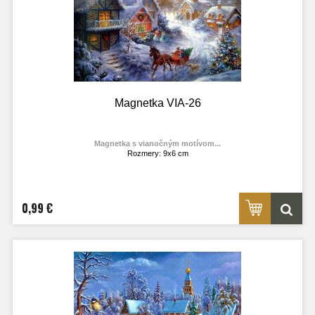
Magnetka VIA-26
Magnetka s vianočným motívom...
Rozmery: 9x6 cm
Materiál: lesklý fotolaminát
Výrobca:
TOPOĽVÁR
Foto: internet
0,99 €