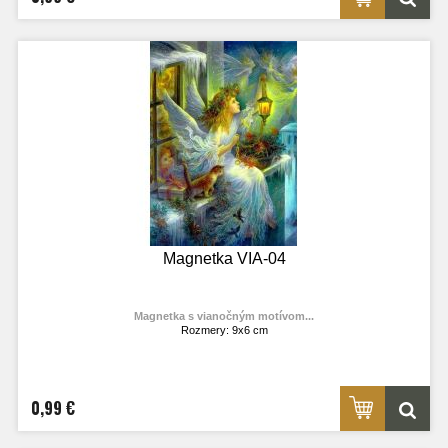
Magnetka VIA-04
Magnetka s vianočným motívom...
Rozmery: 9x6 cm
Materiál: lesklý fotolaminát
Výrobca:
TOPOĽVÁR
Foto: internet
0,99 €