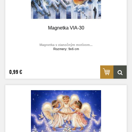
Magnetka VIA-30
Magnetka s vianočným motívom...
Rozmery: 9x6 cm
Materiál: lesklý fotolaminát
Výrobca:
TOPOĽVÁR
Foto: internet
0,99 €