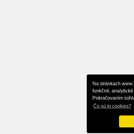
Na stránkach www
funkčné, analytické
Pokračovaním súhla
Čo sú to cookies?