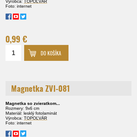
Výrobca:
TOPOĽVÁR
Foto: internet
0,99 €
DO KOŠÍKA
Magnetka ZVI-081
Magnetka so zvieratkom...
Rozmery: 9x6 cm
Materiál: lesklý fotolaminát
Výrobca:
TOPOĽVÁR
Foto: internet