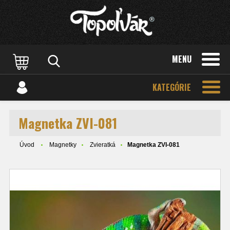
MENU
KATEGÓRIE
Magnetka ZVI-081
Úvod
Magnetky
Zvieratká
Magnetka ZVI-081