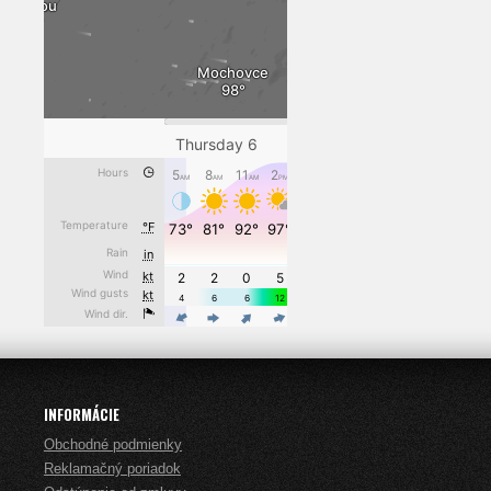
INFORMÁCIE
Obchodné podmienky
Reklamačný poriadok