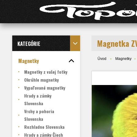
ÚVOD
Magnetka Z
KATEGÓRIE
Úvod
Magnetky
Magnetky
Magnetky z vašej fotky
Okrúhle magnetky
Vypaľované magnetky
Hrady a zámky
Slovenska
Vrchy a pohoria
Slovenska
Rozhladne Slovenska
Hrady a zámky Čiech