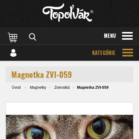
MENU
KATEGÓRIE
Magnetka ZVI-059
Úvod
Magnetky
Zvieratká
Magnetka ZVI-059