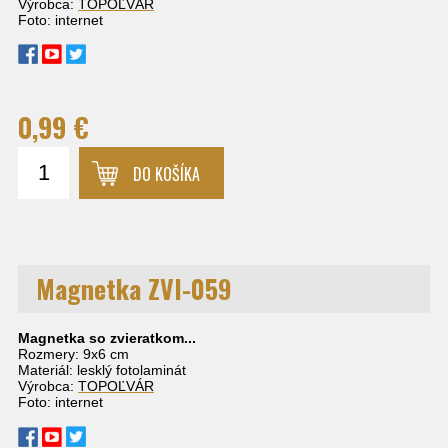
Výrobca:
TOPOĽVÁR
Foto: internet
0,99 €
DO KOŠÍKA
Magnetka ZVI-059
Magnetka so zvieratkom...
Rozmery: 9x6 cm
Materiál: lesklý fotolaminát
Výrobca:
TOPOĽVÁR
Foto: internet