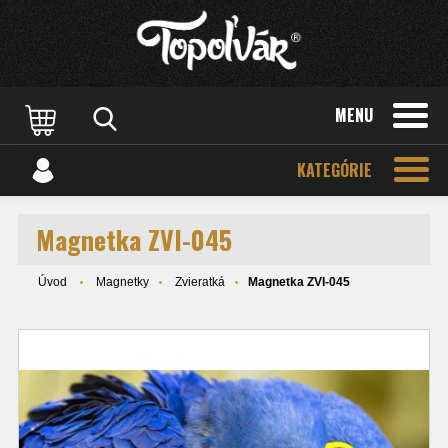
MENU
KATEGÓRIE
Magnetka ZVI-045
Úvod
Magnetky
Zvieratká
Magnetka ZVI-045