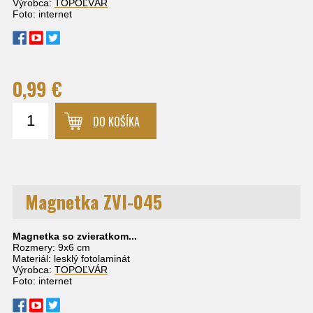
Výrobca:
TOPOĽVÁR
Foto: internet
0,99 €
DO KOŠÍKA
Magnetka ZVI-045
Magnetka so zvieratkom...
Rozmery: 9x6 cm
Materiál: lesklý fotolaminát
Výrobca:
TOPOĽVÁR
Foto: internet