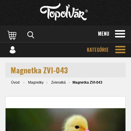
MENU
KATEGÓRIE
Magnetka ZVI-043
Úvod
Magnetky
Zvieratká
Magnetka ZVI-043