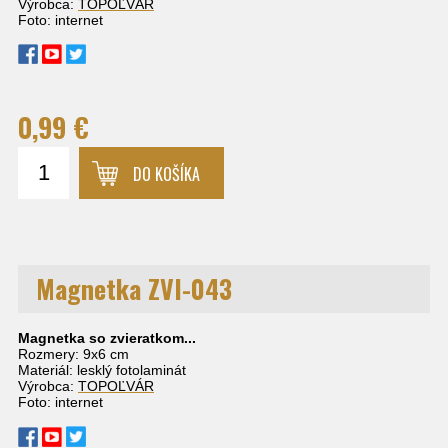
Výrobca:
TOPOĽVÁR
Foto: internet
0,99 €
DO KOŠÍKA
Magnetka ZVI-043
Magnetka so zvieratkom...
Rozmery: 9x6 cm
Materiál: lesklý fotolaminát
Výrobca:
TOPOĽVÁR
Foto: internet