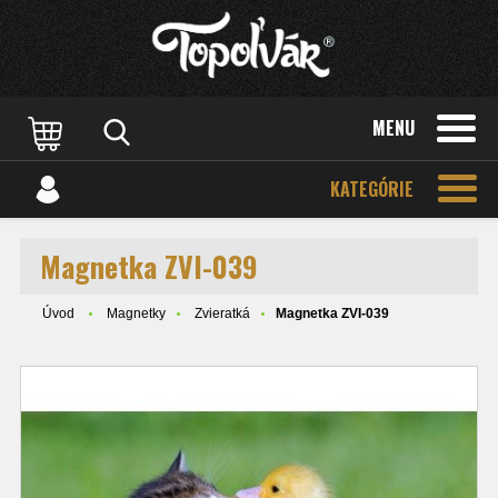
MENU
KATEGÓRIE
Magnetka ZVI-039
Úvod
Magnetky
Zvieratká
Magnetka ZVI-039