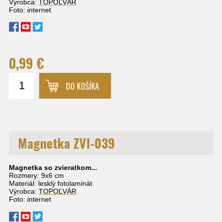
Výrobca:
TOPOĽVÁR
Foto: internet
0,99 €
DO KOŠÍKA
Magnetka ZVI-039
Magnetka so zvieratkom...
Rozmery: 9x6 cm
Materiál: lesklý fotolaminát
Výrobca:
TOPOĽVÁR
Foto: internet