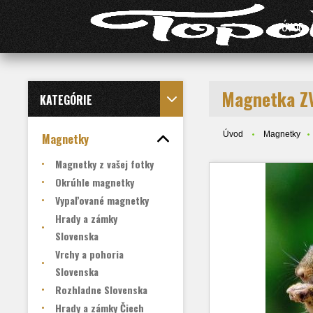
ÚVOD
Magnetka Z
KATEGÓRIE
Úvod
Magnetky
Magnetky
Magnetky z vašej fotky
Okrúhle magnetky
Vypaľované magnetky
Hrady a zámky
Slovenska
Vrchy a pohoria
Slovenska
Rozhladne Slovenska
Hrady a zámky Čiech