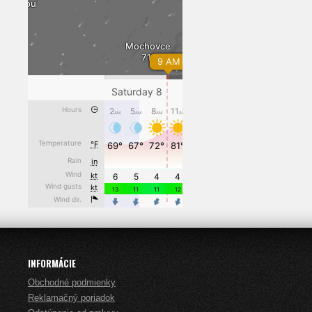
INFORMÁCIE
Obchodné podmienky
Reklamačný poriadok