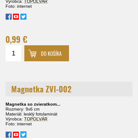
Výrobca:
TOPOĽVÁR
Foto: internet
0,99 €
DO KOŠÍKA
Magnetka ZVI-002
Magnetka so zvieratkom...
Rozmery: 9x6 cm
Materiál: lesklý fotolaminát
Výrobca:
TOPOĽVÁR
Foto: internet