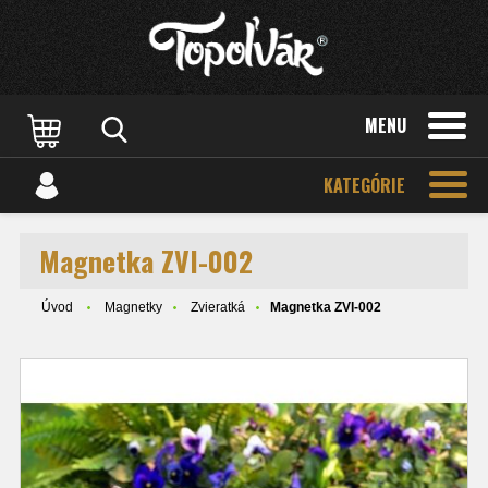
MENU
KATEGÓRIE
Magnetka ZVI-002
Úvod
Magnetky
Zvieratká
Magnetka ZVI-002