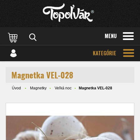
MENU
KATEGÓRIE
Magnetka VEL-028
Úvod
Magnetky
Veľká noc
Magnetka VEL-028