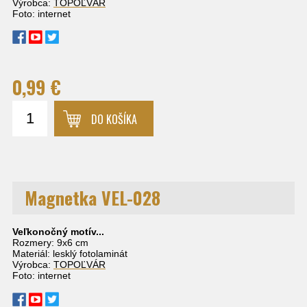
Výrobca:
TOPOĽVÁR
Foto: internet
0,99 €
DO KOŠÍKA
Magnetka VEL-028
Veľkonočný motív...
Rozmery: 9x6 cm
Materiál: lesklý fotolaminát
Výrobca:
TOPOĽVÁR
Foto: internet