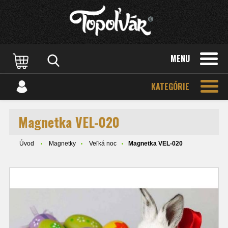
MENU
KATEGÓRIE
Magnetka VEL-020
Úvod
Magnetky
Veľká noc
Magnetka VEL-020