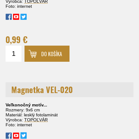
Výrobca:
TOPOĽVÁR
Foto: internet
0,99 €
DO KOŠÍKA
Magnetka VEL-020
Veľkonočný motív...
Rozmery: 9x6 cm
Materiál: lesklý fotolaminát
Výrobca:
TOPOĽVÁR
Foto: internet