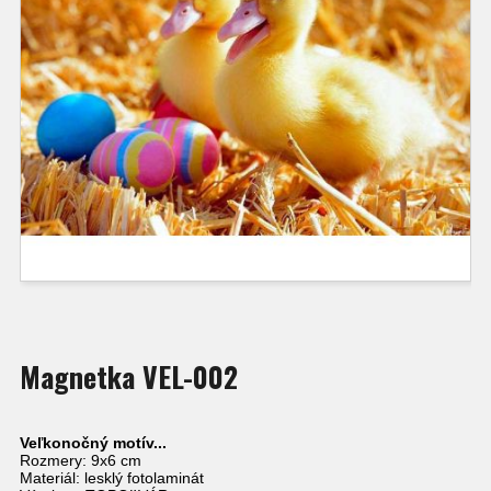
Magnetka VEL-002
Veľkonočný motív...
Rozmery: 9x6 cm
Materiál: lesklý fotolaminát