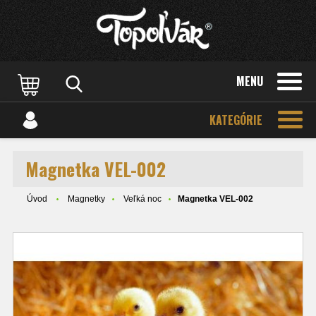
MENU
KATEGÓRIE
Magnetka VEL-002
Úvod
Magnetky
Veľká noc
Magnetka VEL-002