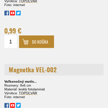
Výrobca:
TOPOĽVÁR
Foto: internet
0,99 €
DO KOŠÍKA
Magnetka VEL-002
Veľkonočný motív...
Rozmery: 9x6 cm
Materiál: lesklý fotolaminát
Výrobca:
TOPOĽVÁR
Foto: internet