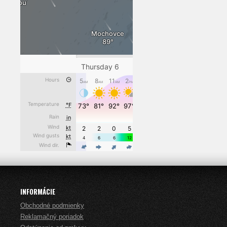
INFORMÁCIE
Obchodné podmienky
Reklamačný poriadok