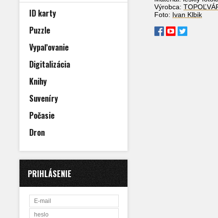
Výrobca:
TOPOĽVÁ
ID karty
Foto:
Ivan Klbik
Puzzle
Vypaľovanie
Digitalizácia
Knihy
Suveníry
Počasie
Dron
PRIHLÁSENIE