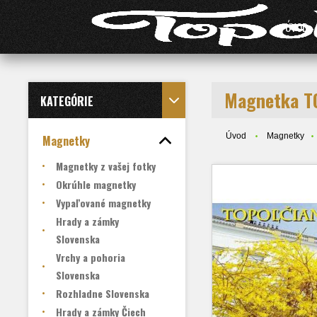
ÚVOD
Magnetka T
KATEGÓRIE
Úvod
Magnetky
Magnetky
Magnetky z vašej fotky
Okrúhle magnetky
Vypaľované magnetky
Hrady a zámky
Slovenska
Vrchy a pohoria
Slovenska
Rozhladne Slovenska
Hrady a zámky Čiech