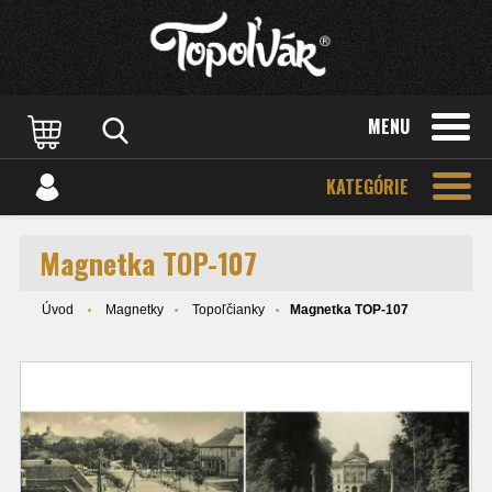
MENU
KATEGÓRIE
Magnetka TOP-107
Úvod
Magnetky
Topoľčianky
Magnetka TOP-107