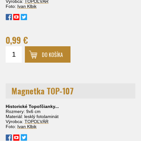
Výrobca:
TOPOĽVÁR
Foto:
Ivan Klbik
0,99 €
DO KOŠÍKA
Magnetka TOP-107
Historické Topoľčianky...
Rozmery: 9x6 cm
Materiál: lesklý fotolaminát
Výrobca:
TOPOĽVÁR
Foto:
Ivan Klbik