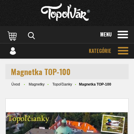
MENU
KATEGÓRIE
Magnetka TOP-100
Úvod
Magnetky
Topoľčianky
Magnetka TOP-100