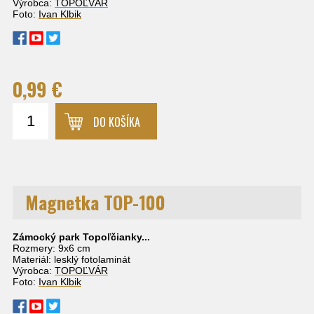
Výrobca:
TOPOĽVÁR
Foto:
Ivan Klbik
0,99 €
DO KOŠÍKA
Magnetka TOP-100
Zámocký park Topoľčianky...
Rozmery: 9x6 cm
Materiál: lesklý fotolaminát
Výrobca:
TOPOĽVÁR
Foto:
Ivan Klbik