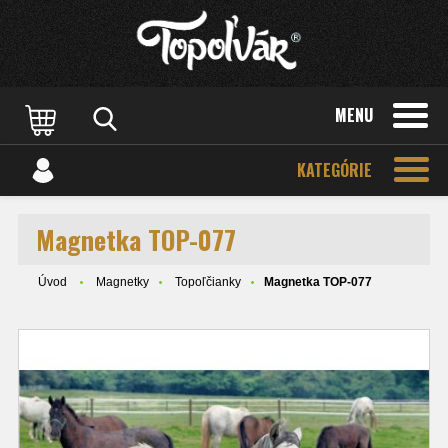
MENU
KATEGÓRIE
Magnetka TOP-077
Úvod
Magnetky
Topoľčianky
Magnetka TOP-077