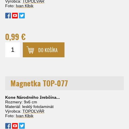
Výrobca:
TOPOĽVÁR
Foto:
Ivan Klbik
0,99 €
DO KOŠÍKA
Magnetka TOP-077
Kone Národného žrebčína...
Rozmery: 9x6 cm
Materiál: lesklý fotolaminát
Výrobca:
TOPOĽVÁR
Foto:
Ivan Klbik