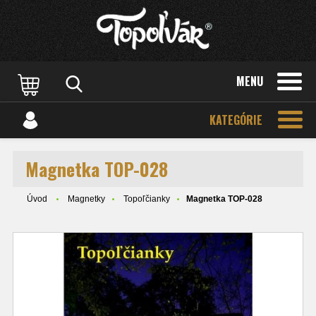
MENU
KATEGÓRIE
Magnetka TOP-028
Úvod
Magnetky
Topoľčianky
Magnetka TOP-028