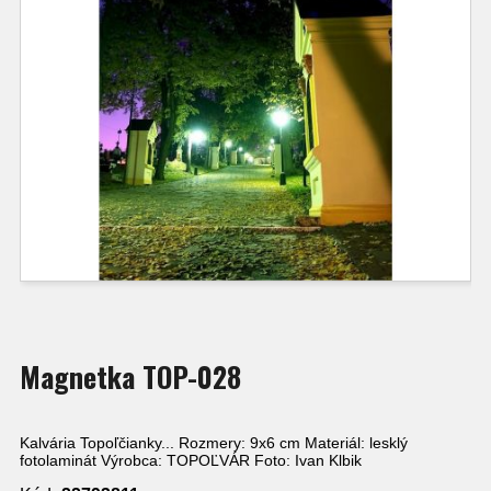
Magnetka TOP-028
Kalvária Topoľčianky... Rozmery: 9x6 cm Materiál: lesklý
fotolaminát Výrobca: TOPOĽVÁR Foto: Ivan Klbik