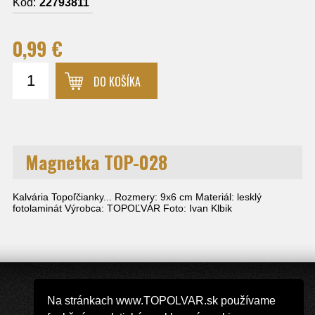
Kód:
22793811
0,99 €
DO KOŠÍKA
Magnetka TOP-028
Kalvária Topoľčianky... Rozmery: 9x6 cm Materiál: lesklý
fotolaminát Výrobca: TOPOĽVÁR Foto: Ivan Klbik
INFORMÁCIE
Na stránkach www.TOPOLVAR.sk používame