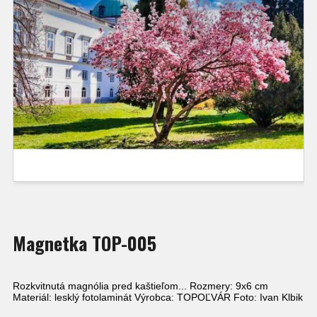
Magnetka TOP-005
Rozkvitnutá magnólia pred kaštieľom... Rozmery: 9x6 cm
Materiál: lesklý fotolaminát Výrobca: TOPOĽVÁR Foto: Ivan Klbik