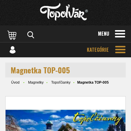
MENU
KATEGÓRIE
Magnetka TOP-005
Úvod
Magnetky
Topoľčianky
Magnetka TOP-005