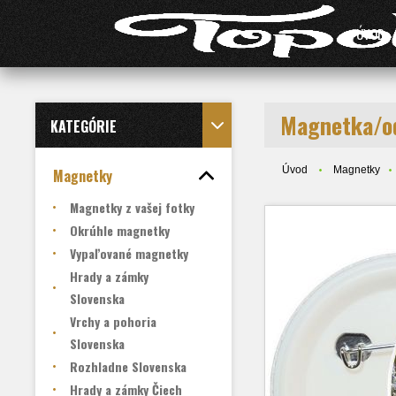
ÚVOD
Magnetka/o
KATEGÓRIE
Úvod
Magnetky
Magnetky
Magnetky z vašej fotky
Okrúhle magnetky
Vypaľované magnetky
Hrady a zámky
Slovenska
Vrchy a pohoria
Slovenska
Rozhladne Slovenska
Hrady a zámky Čiech