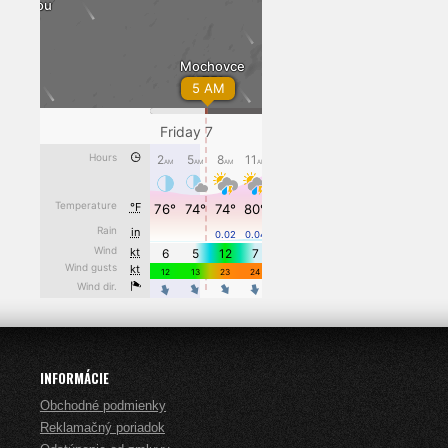
INFORMÁCIE
Obchodné podmienky
Reklamačný poriadok