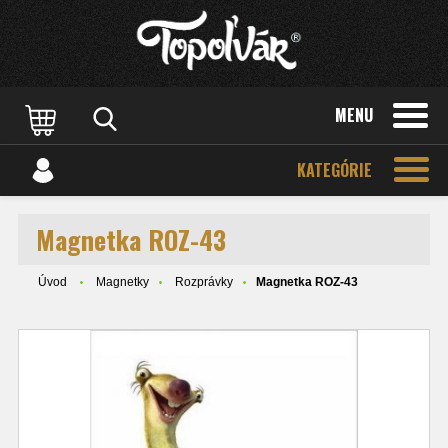
MENU
KATEGÓRIE
Magnetka ROZ-43
Úvod
Magnetky
Rozprávky
Magnetka ROZ-43