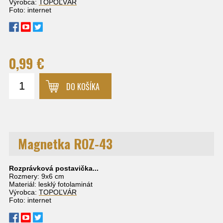
Výrobca:
TOPOĽVÁR
Foto: internet
0,99 €
DO KOŠÍKA
Magnetka ROZ-43
Rozprávková postavička...
Rozmery: 9x6 cm
Materiál: lesklý fotolaminát
Výrobca:
TOPOĽVÁR
Foto: internet