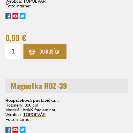
Výrobca:
TOPOĽVÁR
Foto: internet
0,99 €
DO KOŠÍKA
Magnetka ROZ-39
Rozprávková postavička...
Rozmery: 9x6 cm
Materiál: lesklý fotolaminát
Výrobca:
TOPOĽVÁR
Foto: internet