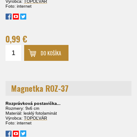
Výrobca:
TOPOĽVÁR
Foto: internet
0,99 €
DO KOŠÍKA
Magnetka ROZ-37
Rozprávková postavička...
Rozmery: 9x6 cm
Materiál: lesklý fotolaminát
Výrobca:
TOPOĽVÁR
Foto: internet