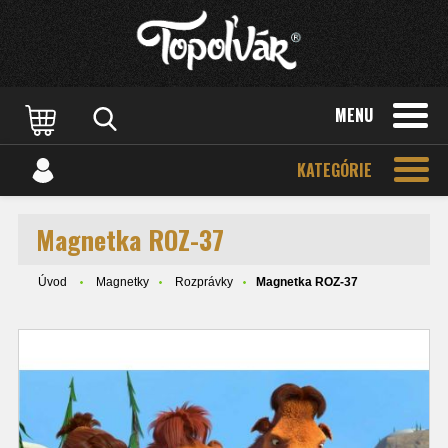
MENU
KATEGÓRIE
Magnetka ROZ-37
Úvod
Magnetky
Rozprávky
Magnetka ROZ-37