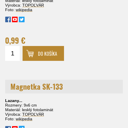
Materiál: lesklý fotolaminát
Výrobca:
TOPOĽVÁR
Foto:
wikipedia
0,99 €
DO KOŠÍKA
Magnetka SK-133
Lazany...
Rozmery: 9x6 cm
Materiál: lesklý fotolaminát
Výrobca:
TOPOĽVÁR
Foto:
wikipedia