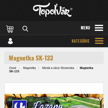
MENU
KATEGÓRIE
Magnetka SK-133
Úvod
Magnetky
Mestá a obce Slovenska
Magnetka
SK-133