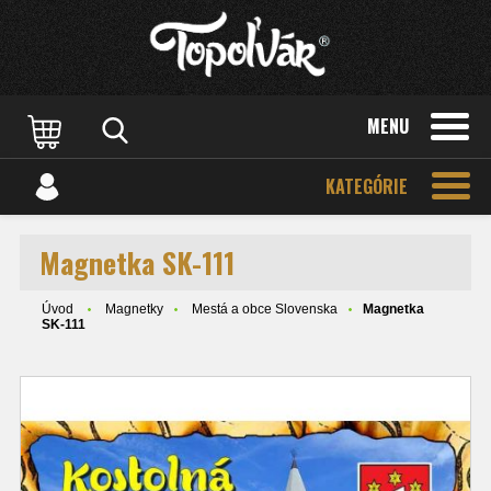
MENU
KATEGÓRIE
Magnetka SK-111
Úvod
Magnetky
Mestá a obce Slovenska
Magnetka
SK-111