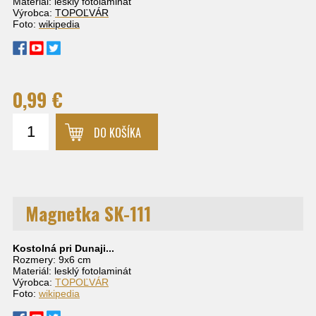
Materiál: lesklý fotolaminát
Výrobca:
TOPOĽVÁR
Foto:
wikipedia
0,99 €
DO KOŠÍKA
Magnetka SK-111
Kostolná pri Dunaji...
Rozmery: 9x6 cm
Materiál: lesklý fotolaminát
Výrobca:
TOPOĽVÁR
Foto:
wikipedia