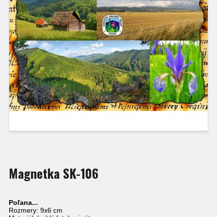
Magnetka SK-106
Poľana...
Rozmery: 9x6 cm