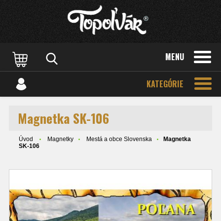
MENU
KATEGÓRIE
Magnetka SK-106
Úvod
Magnetky
Mestá a obce Slovenska
Magnetka
SK-106