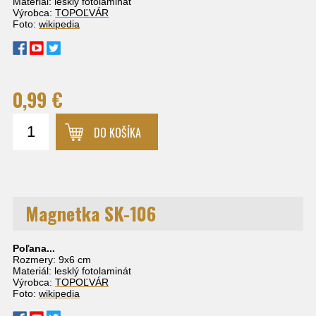
Materiál: lesklý fotolaminát
Výrobca:
TOPOĽVÁR
Foto:
wikipedia
0,99 €
DO KOŠÍKA
Magnetka SK-106
Poľana...
Rozmery: 9x6 cm
Materiál: lesklý fotolaminát
Výrobca:
TOPOĽVÁR
Foto:
wikipedia