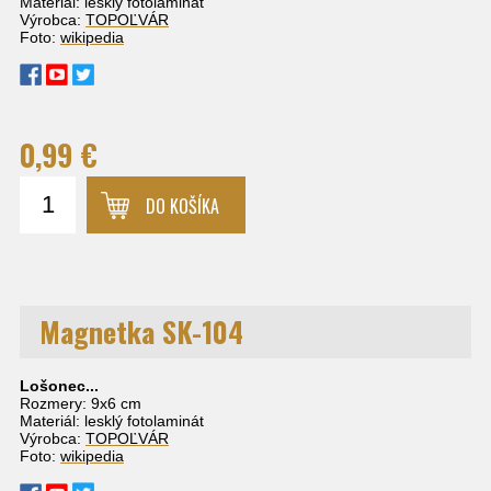
Materiál: lesklý fotolaminát
Výrobca:
TOPOĽVÁR
Foto:
wikipedia
0,99 €
DO KOŠÍKA
Magnetka SK-104
Lošonec...
Rozmery: 9x6 cm
Materiál: lesklý fotolaminát
Výrobca:
TOPOĽVÁR
Foto:
wikipedia