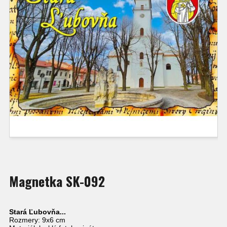
Magnetka SK-092
Stará Ľubovňa...
Rozmery: 9x6 cm