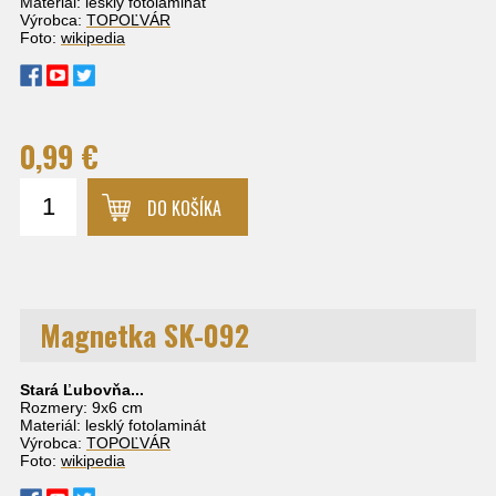
Materiál: lesklý fotolaminát
Výrobca:
TOPOĽVÁR
Foto:
wikipedia
0,99 €
DO KOŠÍKA
Magnetka SK-092
Stará Ľubovňa...
Rozmery: 9x6 cm
Materiál: lesklý fotolaminát
Výrobca:
TOPOĽVÁR
Foto:
wikipedia