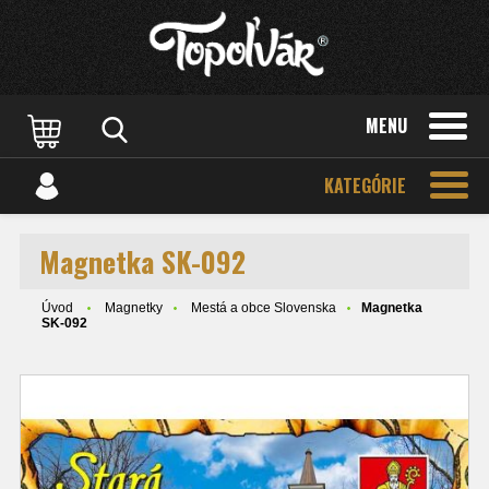
MENU
KATEGÓRIE
Magnetka SK-092
Úvod
Magnetky
Mestá a obce Slovenska
Magnetka
SK-092