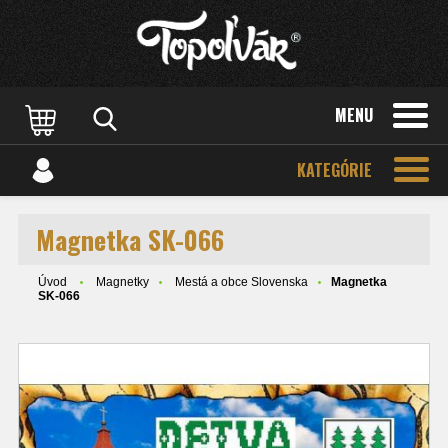
MENU
KATEGÓRIE
Magnetka SK-066
Úvod
Magnetky
Mestá a obce Slovenska
Magnetka
SK-066