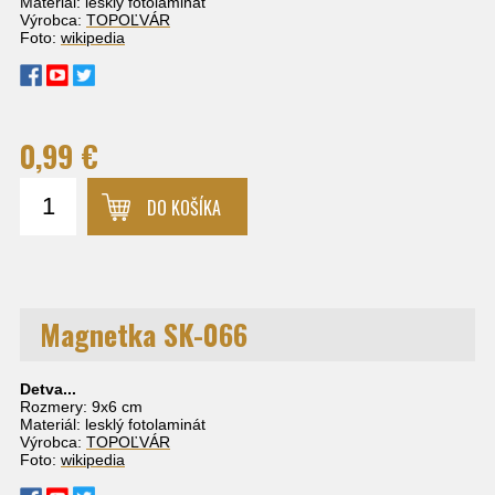
Materiál: lesklý fotolaminát
Výrobca:
TOPOĽVÁR
Foto:
wikipedia
0,99 €
DO KOŠÍKA
Magnetka SK-066
Detva...
Rozmery: 9x6 cm
Materiál: lesklý fotolaminát
Výrobca:
TOPOĽVÁR
Foto:
wikipedia