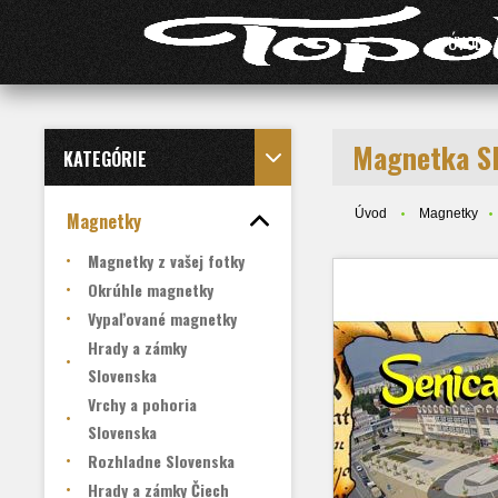
ÚVOD
Magnetka S
KATEGÓRIE
Úvod
Magnetky
Magnetky
Magnetky z vašej fotky
Okrúhle magnetky
Vypaľované magnetky
Hrady a zámky
Slovenska
Vrchy a pohoria
Slovenska
Rozhladne Slovenska
Hrady a zámky Čiech