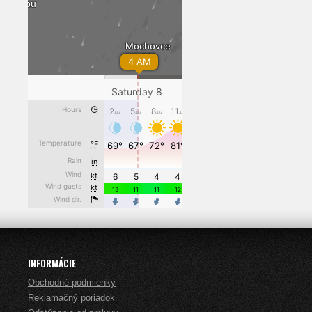
INFORMÁCIE
Obchodné podmienky
Reklamačný poriadok