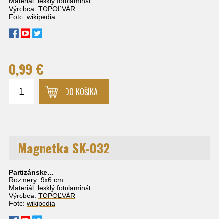
Materiál: lesklý fotolaminát
Výrobca:
TOPOĽVÁR
Foto:
wikipedia
0,99 €
DO KOŠÍKA
Magnetka SK-032
Partizánske
...
Rozmery: 9x6 cm
Materiál: lesklý fotolaminát
Výrobca:
TOPOĽVÁR
Foto:
wikipedia