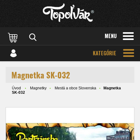
MENU
KATEGÓRIE
Magnetka SK-032
Úvod
Magnetky
Mestá a obce Slovenska
Magnetka
SK-032