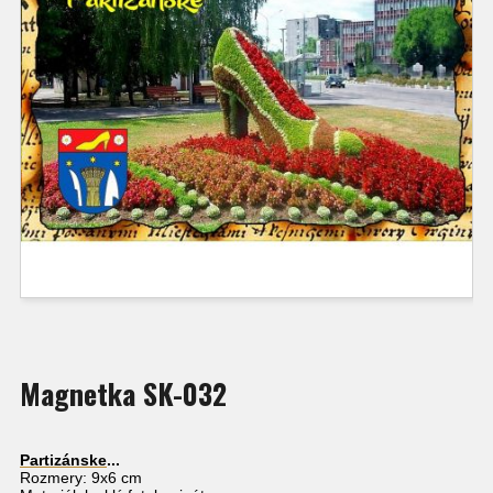
Magnetka SK-032
Partizánske
...
Rozmery: 9x6 cm