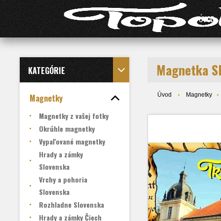
ÚVOD
Magnetka S
KATEGÓRIE
Úvod
Magnetky
Magnetky
Magnetky z vašej fotky
Okrúhle magnetky
Vypaľované magnetky
Hrady a zámky
Slovenska
Vrchy a pohoria
Slovenska
Rozhladne Slovenska
Hrady a zámky Čiech