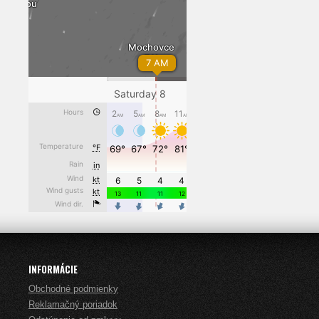
INFORMÁCIE
Obchodné podmienky
Reklamačný poriadok