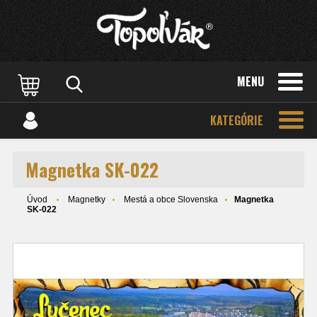
MENU
KATEGÓRIE
Magnetka SK-022
Úvod
Magnetky
Mestá a obce Slovenska
Magnetka
SK-022