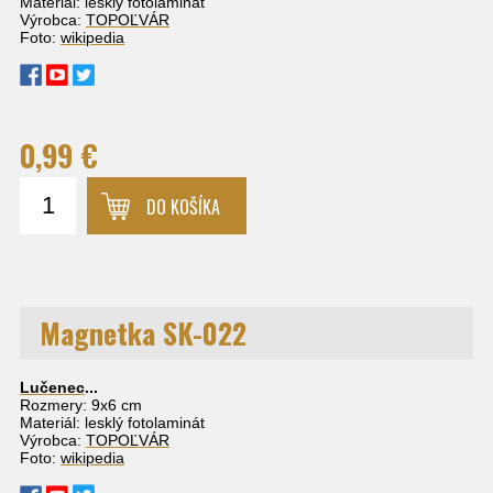
Materiál: lesklý fotolaminát
Výrobca:
TOPOĽVÁR
Foto:
wikipedia
0,99 €
DO KOŠÍKA
Magnetka SK-022
Lučenec
...
Rozmery: 9x6 cm
Materiál: lesklý fotolaminát
Výrobca:
TOPOĽVÁR
Foto:
wikipedia