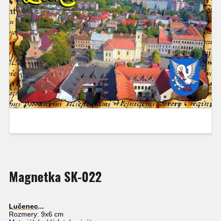
Magnetka SK-022
Lučenec
...
Rozmery: 9x6 cm