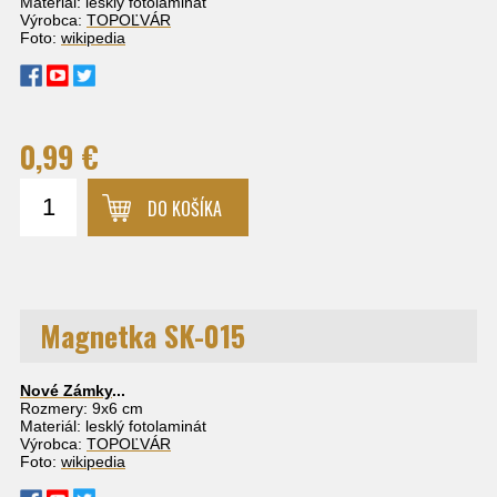
Materiál: lesklý fotolaminát
Výrobca:
TOPOĽVÁR
Foto:
wikipedia
0,99 €
DO KOŠÍKA
Magnetka SK-015
Nové Zámky
...
Rozmery: 9x6 cm
Materiál: lesklý fotolaminát
Výrobca:
TOPOĽVÁR
Foto:
wikipedia