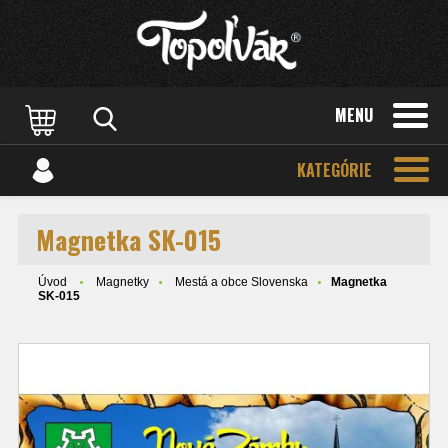
MENU
KATEGÓRIE
Magnetka SK-015
Úvod
Magnetky
Mestá a obce Slovenska
Magnetka
SK-015