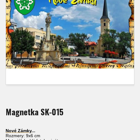
Magnetka SK-015
Nové Zámky
...
Rozmery: 9x6 cm