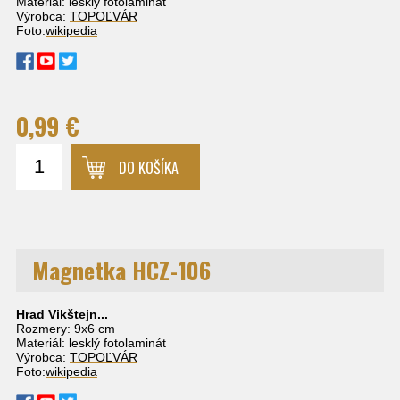
Materiál: lesklý fotolaminát
Výrobca:
TOPOĽVÁR
Foto:
wikipedia
0,99 €
DO KOŠÍKA
Magnetka HCZ-106
Hrad Vikštejn...
Rozmery: 9x6 cm
Materiál: lesklý fotolaminát
Výrobca:
TOPOĽVÁR
Foto:
wikipedia