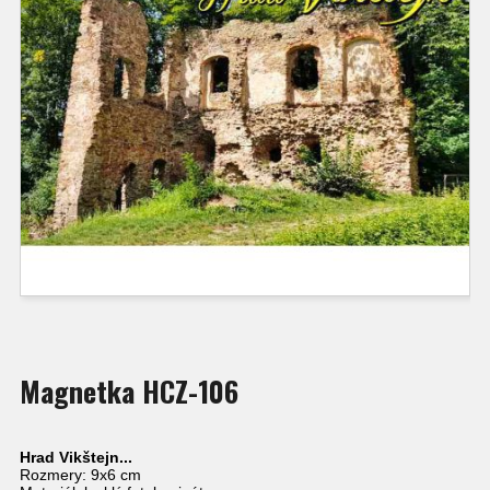
Magnetka HCZ-106
Hrad Vikštejn...
Rozmery: 9x6 cm