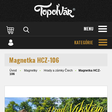
MENU
KATEGÓRIE
Magnetka HCZ-106
Úvod
Magnetky
Hrady a zámky Čiech
Magnetka HCZ-
106