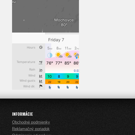
INFORMÁCIE
Obchodné podmienky
Reklamačný poriadok