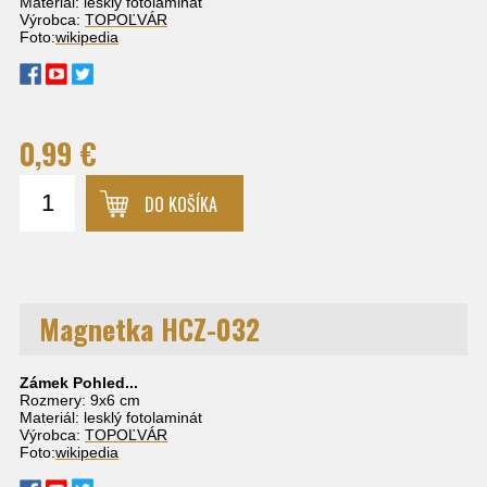
Materiál: lesklý fotolaminát
Výrobca:
TOPOĽVÁR
Foto:
wikipedia
0,99 €
DO KOŠÍKA
Magnetka HCZ-032
Zámek Pohled...
Rozmery: 9x6 cm
Materiál: lesklý fotolaminát
Výrobca:
TOPOĽVÁR
Foto:
wikipedia