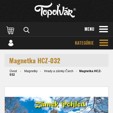
MENU
KATEGÓRIE
Magnetka HCZ-032
Úvod
Magnetky
Hrady a zámky Čiech
Magnetka HCZ-
032