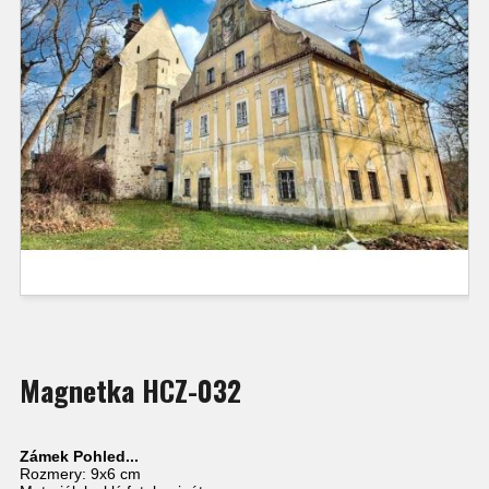
Magnetka HCZ-032
Zámek Pohled...
Rozmery: 9x6 cm