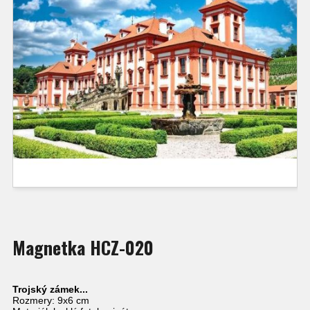
Magnetka HCZ-020
Trojský zámek...
Rozmery: 9x6 cm