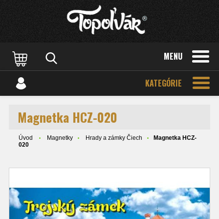
MENU
KATEGÓRIE
Magnetka HCZ-020
Úvod
Magnetky
Hrady a zámky Čiech
Magnetka HCZ-
020