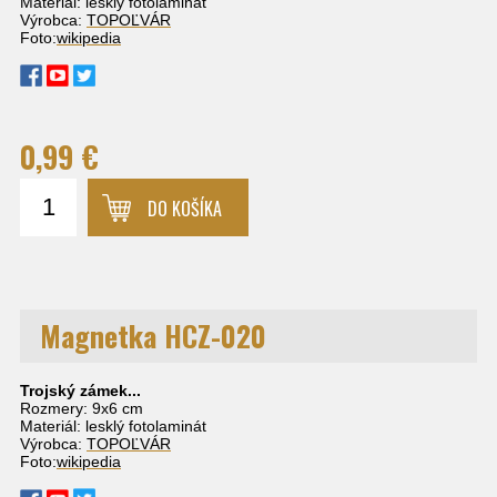
Materiál: lesklý fotolaminát
Výrobca:
TOPOĽVÁR
Foto:
wikipedia
0,99 €
DO KOŠÍKA
Magnetka HCZ-020
Trojský zámek...
Rozmery: 9x6 cm
Materiál: lesklý fotolaminát
Výrobca:
TOPOĽVÁR
Foto:
wikipedia