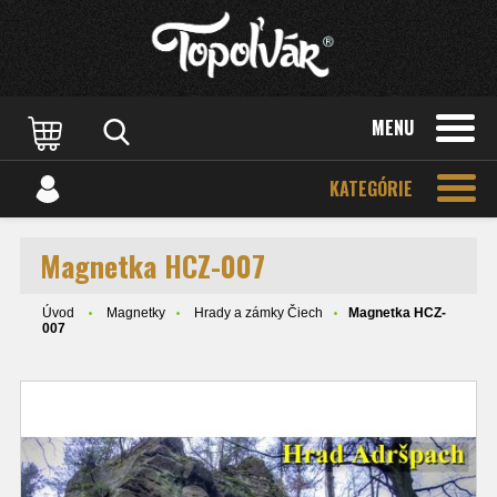
MENU
KATEGÓRIE
Magnetka HCZ-007
Úvod
Magnetky
Hrady a zámky Čiech
Magnetka HCZ-
007