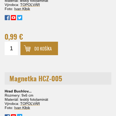
Materiál: lesklý fotolaminát
Výrobca:
TOPOĽVÁR
Foto:
Ivan Klbik
0,99 €
DO KOŠÍKA
Magnetka HCZ-005
Hrad Buchlov
...
Rozmery: 9x6 cm
Materiál: lesklý fotolaminát
Výrobca:
TOPOĽVÁR
Foto:
Ivan Klbik