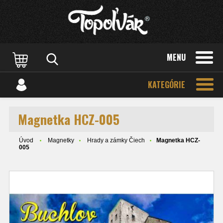
MENU
KATEGÓRIE
Magnetka HCZ-005
Úvod
Magnetky
Hrady a zámky Čiech
Magnetka HCZ-
005